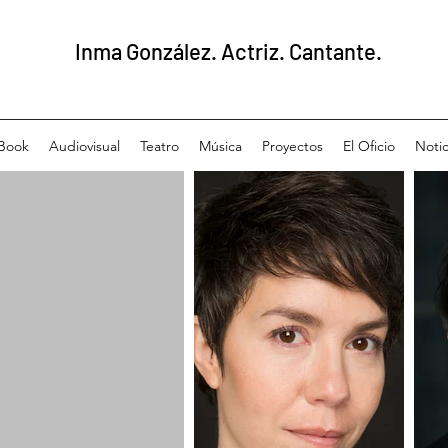
Inma González. Actriz. Cantante.
Book
Audiovisual
Teatro
Música
Proyectos
El Oficio
Notic