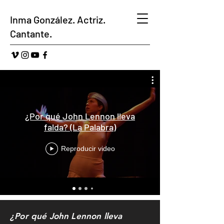
Inma González. Actriz.
Cantante.
¿Por qué John Lennon lleva
falda? (La Palabra)
Reproducir video
¿Por qué John Lennon lleva