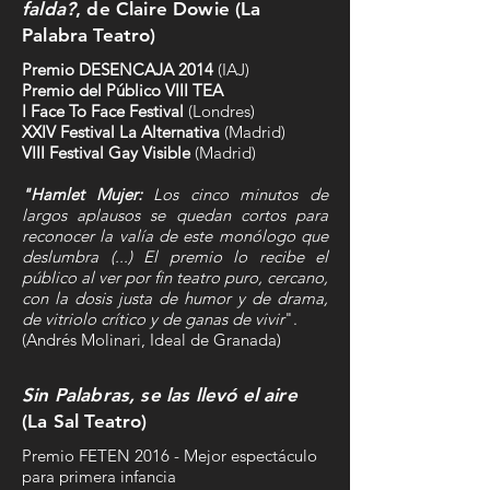
falda?
, de Claire Dowie (La
Palabra Teatro)
Premio DESENCAJA 2014
(IAJ)
Premio del Público VIII TEA
I Face To Face Festival
(Londres)
XXIV Festival La Alternativa
(Madrid)
VIII Festival Gay Visible
(Madrid)
"Hamlet Mujer:
Los cinco minutos de
largos aplausos se quedan cortos para
reconocer la valía de este monólogo que
deslumbra (...) El premio lo recibe el
público al ver por fin teatro puro, cercano,
con la dosis justa de humor y de drama,
de vitriolo crítico y de ganas de vivir
".
(Andrés Molinari, Ideal de Granada)
Sin Palabras, se las llevó el aire
(La Sal Teatro)
Premio FETEN 2016 - Mejor espectáculo
para primera infancia