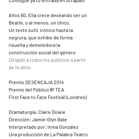
Consigue ya tu entrada en Atrápalo
Años 60. Ella crece deseando ser un 
Beatle, o al menos, un chico.
Un texto sutil, irónico hasta la 
negrura, que exhibe de forma 
risueña y demoledora la 
construcción social del género
Dirigido a todos los públicos a partir 
de 14 años
Premio DESENCAJA 2014 
Premio del Público 8º TEA 
First Face to Face Festival (Londres)
Dramaturgia: Claire Dowie
Dirección: Jamie-Glyn Bale
Interpretado por: Inma González 
Una producción de La Palabra Teatro